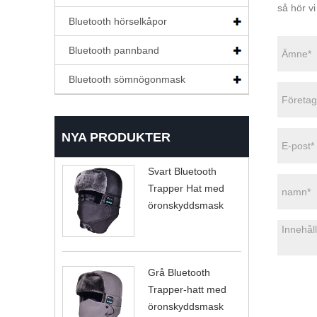
så hör v
Bluetooth hörselkåpor
Bluetooth pannband
Bluetooth sömnögonmask
NYA PRODUKTER
Svart Bluetooth
Trapper Hat med
öronskyddsmask
Grå Bluetooth
Trapper-hatt med
öronskyddsmask