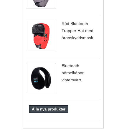
Röd Bluetooth
Trapper Hat med
öronskyddsmask
Bluetooth
hörselkåpor
vintersvart
Alla nya produkter