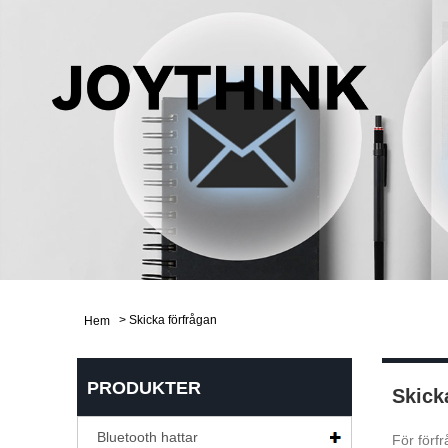
>
Skicka förfrågan
Hem
PRODUKTER
Skick
Bluetooth hattar
För förf